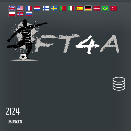
2124
UBUNGEN