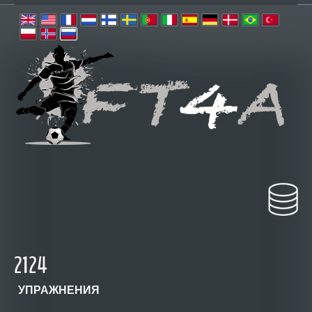
2124
УПРАЖНЕНИЯ