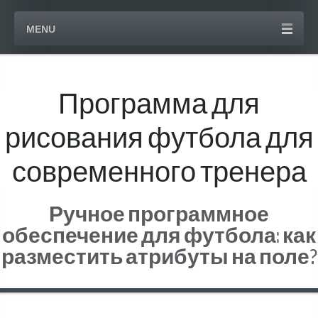
MENU
Программа для
рисования футбола для
современного тренера
Ручное программное
обеспечение для футбола: как
разместить атрибуты на поле?