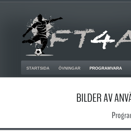
STARTSIDA
ÖVNINGAR
PROGRAMVARA
BILDER AV AN
Progra