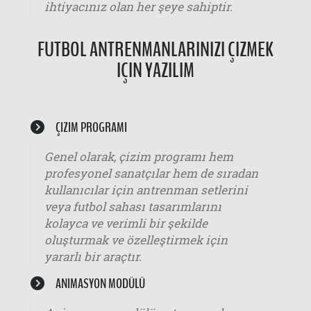
ihtiyacınız olan her şeye sahiptir.
FUTBOL ANTRENMANLARINIZI ÇIZMEK
IÇIN YAZILIM
ÇIZIM PROGRAMI
Genel olarak, çizim programı hem
profesyonel sanatçılar hem de sıradan
kullanıcılar için antrenman setlerini
veya futbol sahası tasarımlarını
kolayca ve verimli bir şekilde
oluşturmak ve özelleştirmek için
yararlı bir araçtır.
ANIMASYON MODÜLÜ