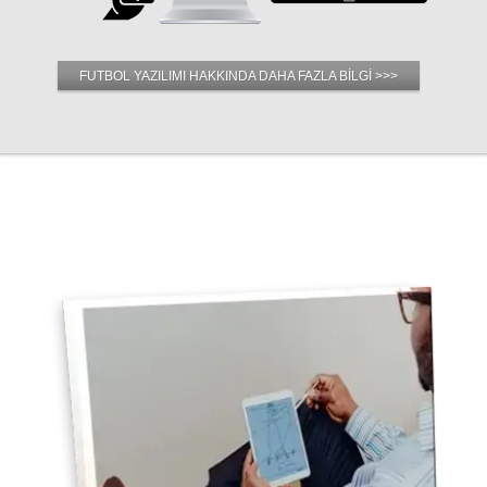
FUTBOL YAZILIMI HAKKINDA DAHA FAZLA BİLGİ >>>