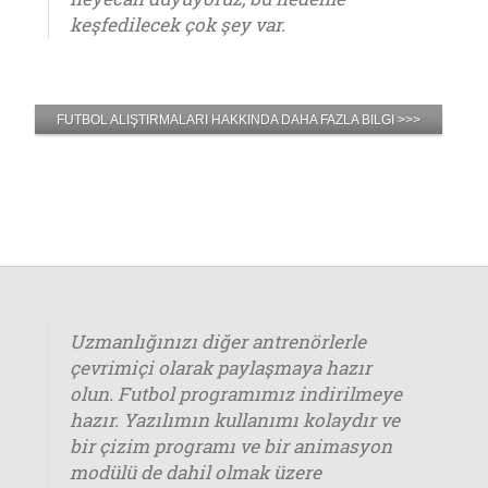
keşfedilecek çok şey var.
FUTBOL ALIŞTIRMALARI HAKKINDA DAHA FAZLA BILGI >>>
Uzmanlığınızı diğer antrenörlerle
çevrimiçi olarak paylaşmaya hazır
olun. Futbol programımız indirilmeye
hazır. Yazılımın kullanımı kolaydır ve
bir çizim programı ve bir animasyon
modülü de dahil olmak üzere