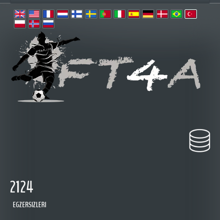
2124
EGZERSIZLERI