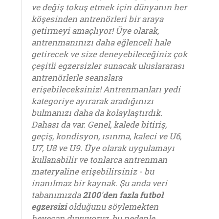
ve değiş tokuş etmek için dünyanın her
köşesinden antrenörleri bir araya
getirmeyi amaçlıyor! Üye olarak,
antrenmanınızı daha eğlenceli hale
getirecek ve size deneyebileceğiniz çok
çeşitli egzersizler sunacak uluslararası
antrenörlerle seanslara
erişebileceksiniz! Antrenmanları yedi
kategoriye ayırarak aradığınızı
bulmanızı daha da kolaylaştırdık.
Dahası da var. Genel, kalede bitiriş,
geçiş, kondisyon, ısınma, kaleci ve U6,
U7, U8 ve U9. Üye olarak uygulamayı
kullanabilir ve tonlarca antrenman
materyaline erişebilirsiniz - bu
inanılmaz bir kaynak. Şu anda veri
tabanımızda
2100'den fazla futbol
egzersizi
olduğunu söylemekten
heyecan duyuyoruz, bu nedenle