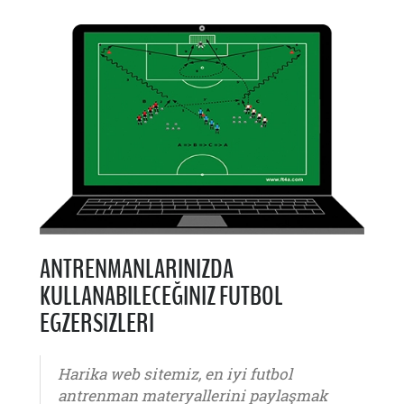
ANTRENMANLARINIZDA
KULLANABILECEĞINIZ FUTBOL
EGZERSIZLERI
Harika web sitemiz, en iyi futbol
antrenman materyallerini paylaşmak