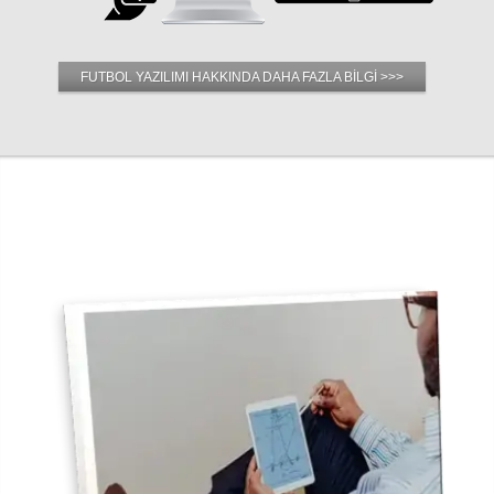
FUTBOL YAZILIMI HAKKINDA DAHA FAZLA BİLGİ >>>