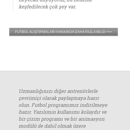
keşfedilecek çok şey var.
FUTBOL ALIŞTIRMALARI HAKKINDA DAHA FAZLA BILGI >>>
Uzmanlığınızı diğer antrenörlerle
çevrimiçi olarak paylaşmaya hazır
olun. Futbol programımız indirilmeye
hazır. Yazılımın kullanımı kolaydır ve
bir çizim programı ve bir animasyon
modülü de dahil olmak üzere