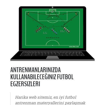
ANTRENMANLARINIZDA
KULLANABILECEĞINIZ FUTBOL
EGZERSIZLERI
Harika web sitemiz, en iyi futbol
antrenman materyallerini paylaşmak