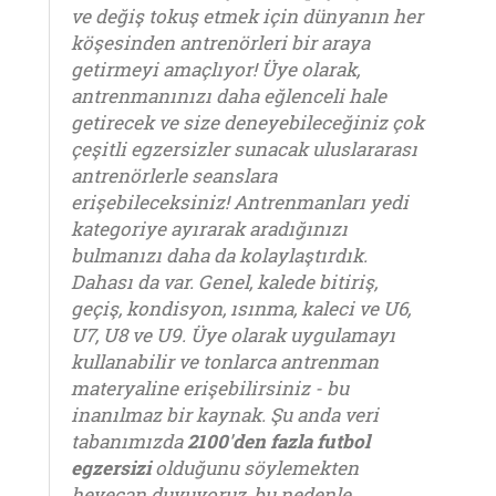
ve değiş tokuş etmek için dünyanın her
köşesinden antrenörleri bir araya
getirmeyi amaçlıyor! Üye olarak,
antrenmanınızı daha eğlenceli hale
getirecek ve size deneyebileceğiniz çok
çeşitli egzersizler sunacak uluslararası
antrenörlerle seanslara
erişebileceksiniz! Antrenmanları yedi
kategoriye ayırarak aradığınızı
bulmanızı daha da kolaylaştırdık.
Dahası da var. Genel, kalede bitiriş,
geçiş, kondisyon, ısınma, kaleci ve U6,
U7, U8 ve U9. Üye olarak uygulamayı
kullanabilir ve tonlarca antrenman
materyaline erişebilirsiniz - bu
inanılmaz bir kaynak. Şu anda veri
tabanımızda
2100'den fazla futbol
egzersizi
olduğunu söylemekten
heyecan duyuyoruz, bu nedenle