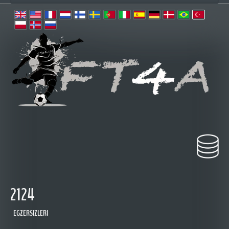
2124
EGZERSIZLERI