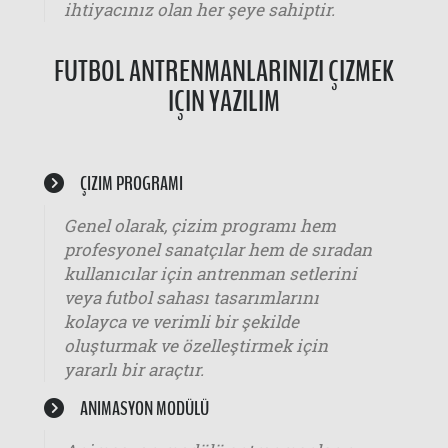
ihtiyacınız olan her şeye sahiptir.
FUTBOL ANTRENMANLARINIZI ÇIZMEK
IÇIN YAZILIM
ÇIZIM PROGRAMI
Genel olarak, çizim programı hem
profesyonel sanatçılar hem de sıradan
kullanıcılar için antrenman setlerini
veya futbol sahası tasarımlarını
kolayca ve verimli bir şekilde
oluşturmak ve özelleştirmek için
yararlı bir araçtır.
ANIMASYON MODÜLÜ