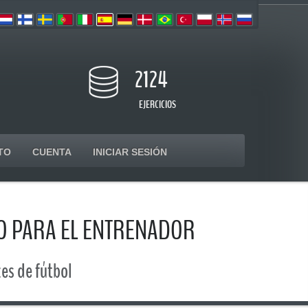
2124
EJERCICIOS
TO
CUENTA
INICIAR SESIÓN
CO PARA EL ENTRENADOR
ces de fútbol