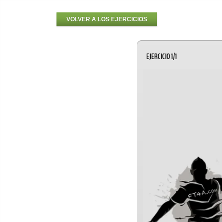
VOLVER A LOS EJERCICIOS
EJERCICIO 1/1