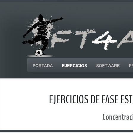
PORTADA
EJERCICIOS
SOFTWARE
P
EJERCICIOS DE FASE E
Concentració