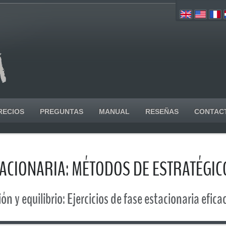
RECIOS
PREGUNTAS
MANUAL
RESEÑAS
CONTAC
STACIONARIA: MÉTODOS DE ESTRATÉGI
n y equilibrio: Ejercicios de fase estacionaria efica