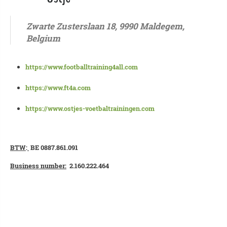
Zwarte Zusterslaan 18, 9990 Maldegem,
Belgium
https://www.footballtraining4all.com
https://www.ft4a.com
https://www.ostjes-voetbaltrainingen.com
BTW
:
BE 0887.861.091
Business number:
2.160.222.464