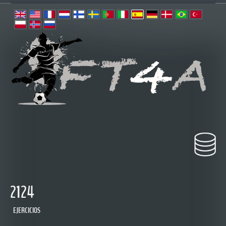
2124
EJERCICIOS