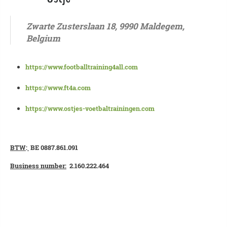
Zwarte Zusterslaan 18, 9990 Maldegem,
Belgium
https://www.footballtraining4all.com
https://www.ft4a.com
https://www.ostjes-voetbaltrainingen.com
BTW
:
BE 0887.861.091
Business number:
2.160.222.464