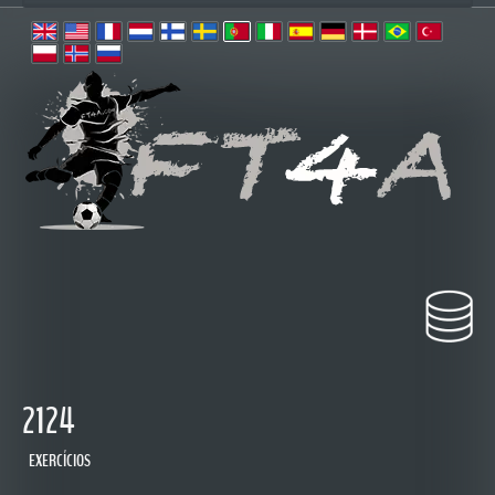
2124
EXERCÍCIOS