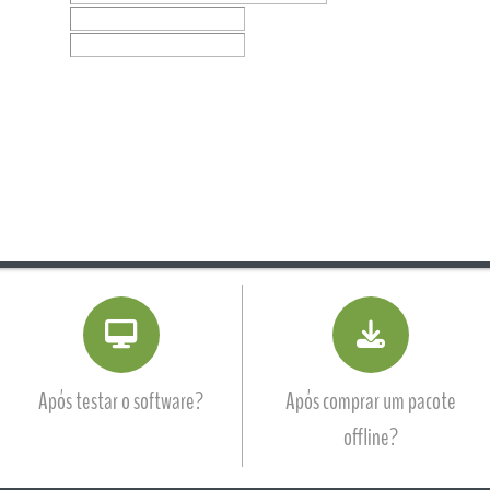
Após testar o software?
Após comprar um pacote
offline?