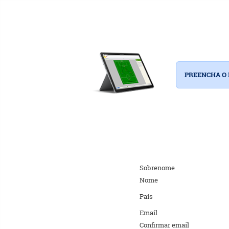
PREENCHA O 
Sobrenome
Nome
País
Email
Confirmar email