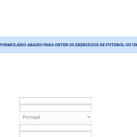
FORMULÁRIO ABAIXO PARA OBTER OS EXERCÍCIOS DE FUTEBOL OU 