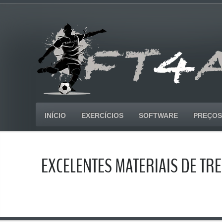
INÍCIO
EXERCÍCIOS
SOFTWARE
PREÇOS
EXCELENTES MATERIAIS DE TR