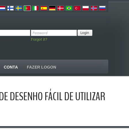
ber me
Forgot it?
CONTA
FAZER LOGON
E DESENHO FÁCIL DE UTILIZAR