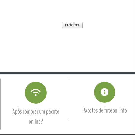
Pacotes de futebol info
Após comprar um pacote
online?