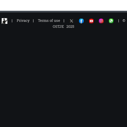
|
Privacy
|
Terms of use
|
|
©
OSTJE 2025