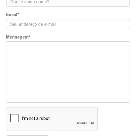
Email
*
Mensagem
*