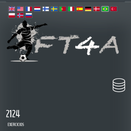
 2124
 EXERCICIOS