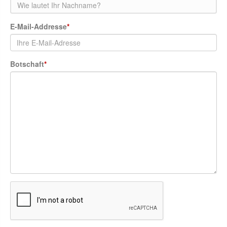
E-Mail-Addresse
*
Botschaft
*