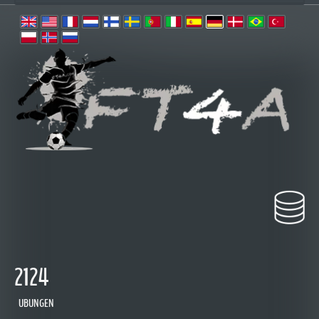
 2124
 UBUNGEN