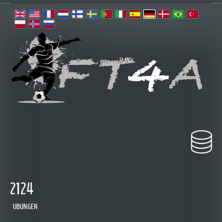
2124
UBUNGEN