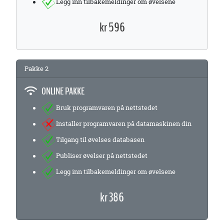
Legg inn tilbakemeldinger om øvelsene
kr 596
Pakke 2
ONLINE PAKKE
Bruk programvaren på nettstedet
Installer programvaren på datamaskinen din
Tilgang til øvelses databasen
Publiser øvelser på nettstedet
Legg inn tilbakemeldinger om øvelsene
kr 386