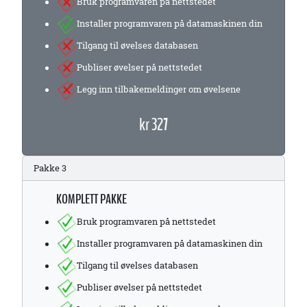
Bruk programvaren på nettstedet
Installer programvaren på datamaskinen din
Tilgang til øvelses databasen
Publiser øvelser på nettstedet
Legg inn tilbakemeldinger om øvelsene
kr 327
Pakke 3
KOMPLETT PAKKE
Bruk programvaren på nettstedet
Installer programvaren på datamaskinen din
Tilgang til øvelses databasen
Publiser øvelser på nettstedet