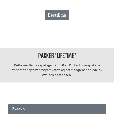
Bestill nå
PAKKER "LIFETIME"
Dette medlemskapet gjelder i 50 år. Du får tilgang til alle
oppdateringer av programvaren og har ubegrenset glede av
øvelses databasen.
Pakke 4