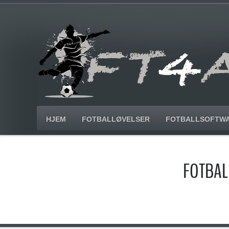
HJEM
FOTBALLØVELSER
FOTBALLSOFTW
FOTBAL