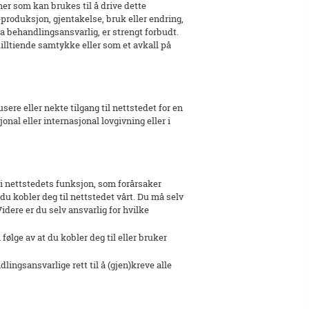
oner som kan brukes til å drive dette
produksjon, gjentakelse, bruk eller endring,
ra behandlingsansvarlig, er strengt forbudt.
illtiende samtykke eller som et avkall på
re eller nekte tilgang til nettstedet for en
nal eller internasjonal lovgivning eller i
i nettstedets funksjon, som forårsaker
 du kobler deg til nettstedet vårt. Du må selv
idere er du selv ansvarlig for hvilke
følge av at du kobler deg til eller bruker
lingsansvarlige rett til å (gjen)kreve alle