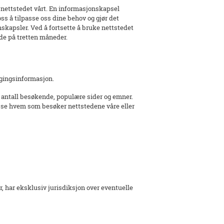
 nettstedet vårt. En informasjonskapsel
ss å tilpasse oss dine behov og gjør det
nskapsler. Ved å fortsette å bruke nettstedet
de på tretten måneder.
ggingsinformasjon.
 antall besøkende, populære sider og emner.
 se hvem som besøker nettstedene våre eller
r, har eksklusiv jurisdiksjon over eventuelle