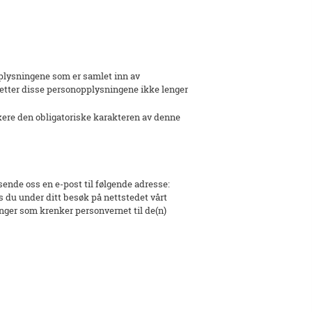
pplysningene som er samlet inn av
oretter disse personopplysningene ikke lenger
ikere den obligatoriske karakteren av denne
ende oss en e-post til følgende adresse:
s du under ditt besøk på nettstedet vårt
nger som krenker personvernet til de(n)