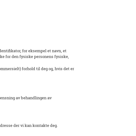
dentifikator, for eksempel et navn, et
kke for den fysiske personens fysiske,
ersielt) forhold til deg og, hvis det er
begrensning av behandlingen av
dresse der vi kan kontakte deg.