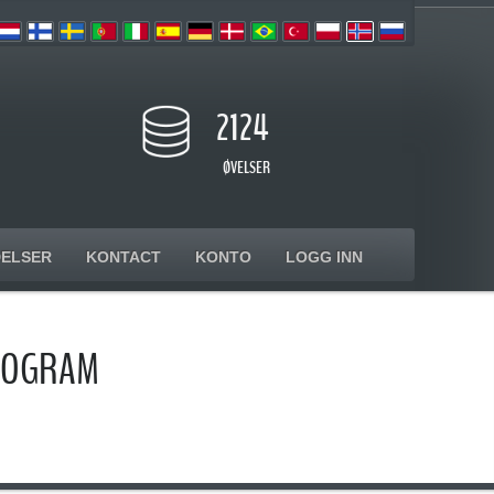
2124
ØVELSER
ELSER
KONTACT
KONTO
LOGG INN
PROGRAM