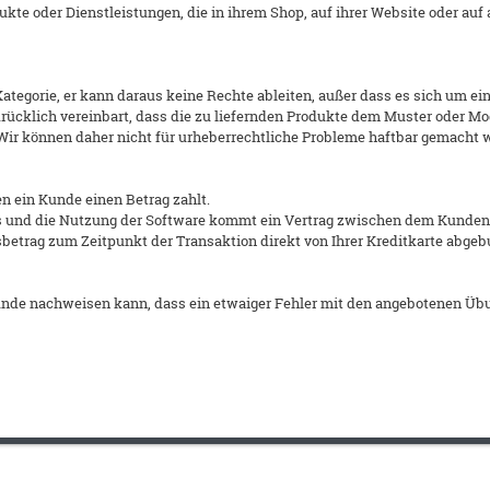
dukte oder Dienstleistungen, die in ihrem Shop, auf ihrer Website oder au
ategorie, er kann daraus keine Rechte ableiten, außer dass es sich um ei
drücklich vereinbart, dass die zu liefernden Produkte dem Muster oder Mo
Wir können daher nicht für urheberrechtliche Probleme haftbar gemacht 
en ein Kunde einen Betrag zahlt.
 und die Nutzung der Software kommt ein Vertrag zwischen dem Kunden
sbetrag zum Zeitpunkt der Transaktion direkt von Ihrer Kreditkarte abgeb
Kunde nachweisen kann, dass ein etwaiger Fehler mit den angebotenen Ü