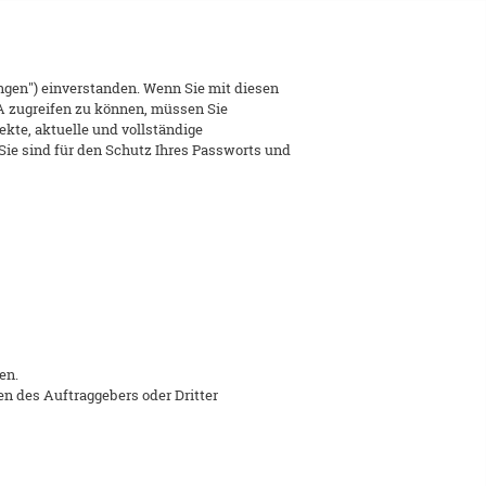
ngen") einverstanden. Wenn Sie mit diesen
A zugreifen zu können, müssen Sie
ekte, aktuelle und vollständige
 Sie sind für den Schutz Ihres Passworts und
en.
 des Auftraggebers oder Dritter