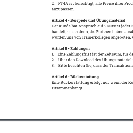
2. FT4A ist berechtigt, alle Preise ihrer Pro
anzupassen.
Artikel 4 - Beispiele und Übungsmaterial
Der Kunde hat Anspruch auf 2 Muster jeder K
handelt, es sei denn, die Parteien haben aus
wurden uns von Trainerkollegen angeboten. 
Artikel 5 - Zahlungen
1. Eine Zahlungsfrist ist der Zeitraum, für d
2. Über den Download des Übungsmaterials
3. Bitte beachten Sie, dass der Transaktion
Artikel 6 - Rückerstattung
Eine Rückerstattung erfolgt nur, wenn der 
zusammenhängt.