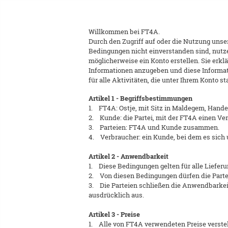
Willkommen bei FT4A.
Durch den Zugriff auf oder die Nutzung unse
Bedingungen nicht einverstanden sind, nutz
möglicherweise ein Konto erstellen. Sie erkl
Informationen anzugeben und diese Informatio
für alle Aktivitäten, die unter Ihrem Konto st
Artikel 1 - Begriffsbestimmungen
1. FT4A: Ostje, mit Sitz in Maldegem, Hande
2. Kunde: die Partei, mit der FT4A einen Ve
3. Parteien: FT4A und Kunde zusammen.
4. Verbraucher: ein Kunde, bei dem es sich 
Artikel 2 - Anwendbarkeit
1. Diese Bedingungen gelten für alle Liefe
2. Von diesen Bedingungen dürfen die Partei
3. Die Parteien schließen die Anwendbarkei
ausdrücklich aus.
Artikel 3 - Preise
1. Alle von FT4A verwendeten Preise versteh