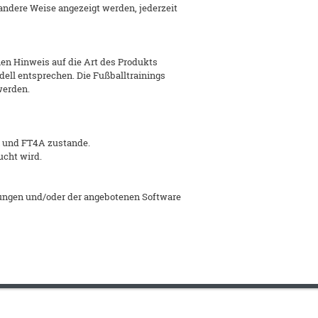
f andere Weise angezeigt werden, jederzeit
nen Hinweis auf die Art des Produkts
dell entsprechen. Die Fußballtrainings
werden.
 und FT4A zustande.
ucht wird.
bungen und/oder der angebotenen Software