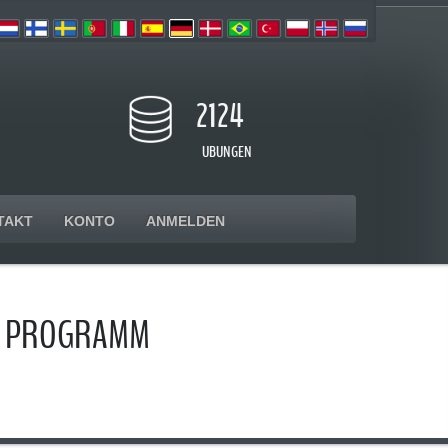
2124
UBUNGEN
TAKT
KONTO
ANMELDEN
ON PROGRAMM