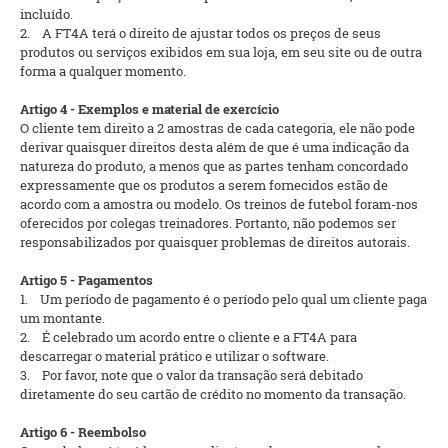
incluído.
2. A FT4A terá o direito de ajustar todos os preços de seus
produtos ou serviços exibidos em sua loja, em seu site ou de outra
forma a qualquer momento.
Artigo 4 - Exemplos e material de exercício
O cliente tem direito a 2 amostras de cada categoria, ele não pode
derivar quaisquer direitos desta além de que é uma indicação da
natureza do produto, a menos que as partes tenham concordado
expressamente que os produtos a serem fornecidos estão de
acordo com a amostra ou modelo. Os treinos de futebol foram-nos
oferecidos por colegas treinadores. Portanto, não podemos ser
responsabilizados por quaisquer problemas de direitos autorais.
Artigo 5 - Pagamentos
1. Um período de pagamento é o período pelo qual um cliente paga
um montante.
2. É celebrado um acordo entre o cliente e a FT4A para
descarregar o material prático e utilizar o software.
3. Por favor, note que o valor da transação será debitado
diretamente do seu cartão de crédito no momento da transação.
Artigo 6 - Reembolso