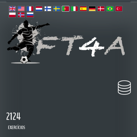
2124
EXERCÍCIOS