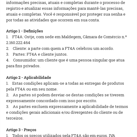
informações precisas, atuais e completas durante o processo de
registro e atualizar essas informações para mantê-las precisas,
atuais e completas. Você é responsável por proteger sua senha e
por todas as atividades que ocorrem em sua conta.
Artigo 1 - Definições
1. FT4A: Ostje, com sede em Maldegem, Câmara de Comércio n.º
2.160.222.464
2. Cliente: a parte com quem a FT4A celebrou um acordo.
3. Partes: FT4A e cliente juntos.
4. Consumidor: um cliente que é uma pessoa singular que atua
para fins privados.
Artigo 2 - Aplicabilidade
1. Estas condições aplicam-se a todas as entregas de produtos
pela FT4A ou em seu nome.
2. As partes só podem desviar-se destas condições se tiverem
expressamente concordado com isso por escrito.
3. As partes excluem expressamente a aplicabilidade de termos
e condições gerais adicionais e/ou divergentes do cliente ou de
terceiros.
Artigo 3 - Preços
1. Todos os preços utilizados pela FT4A são em euros, IVA