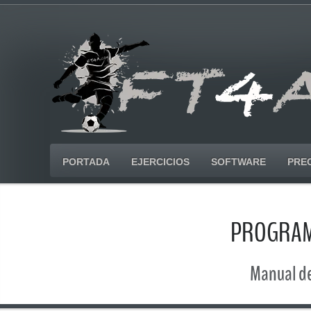
PORTADA
EJERCICIOS
SOFTWARE
PRE
PROGRAMA
Manual de