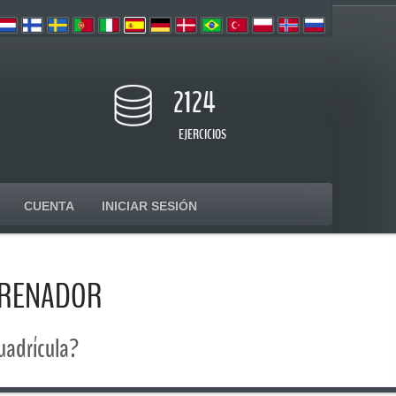
2124
EJERCICIOS
CUENTA
INICIAR SESIÓN
NTRENADOR
uadrícula?