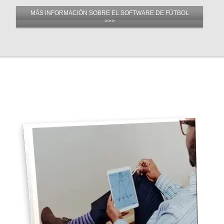
MÁS INFORMACIÓN SOBRE EL SOFTWARE DE FÚTBOL
>>>