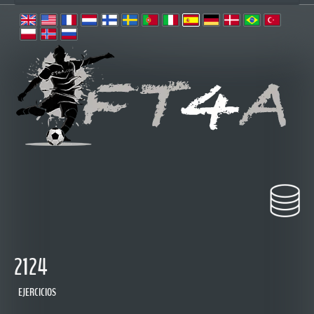
2124
EJERCICIOS