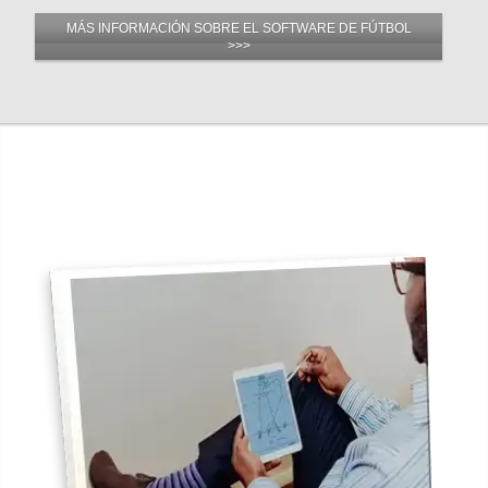
MÁS INFORMACIÓN SOBRE EL SOFTWARE DE FÚTBOL
>>>