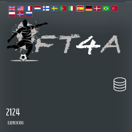
2124
EJERCICIOS