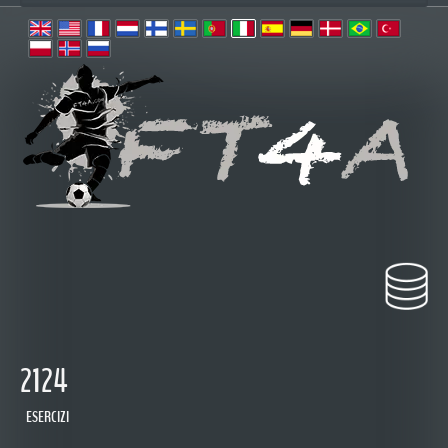
2124
ESERCIZI