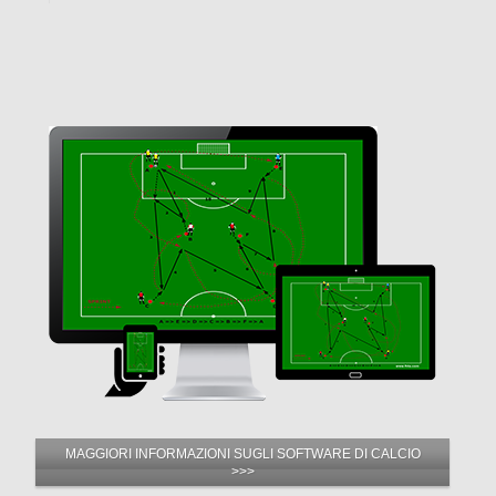
MAGGIORI INFORMAZIONI SUGLI SOFTWARE DI CALCIO
>>>