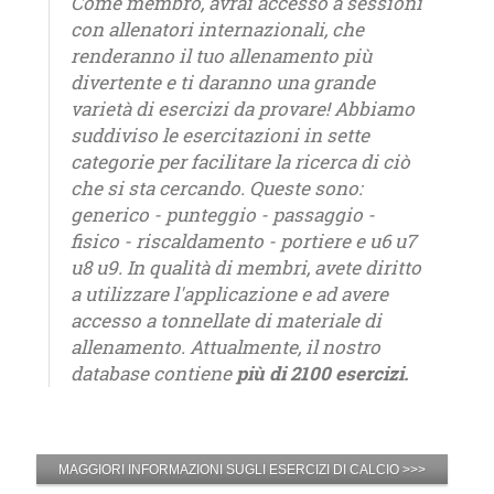
Come membro, avrai accesso a sessioni
con allenatori internazionali, che
renderanno il tuo allenamento più
divertente e ti daranno una grande
varietà di esercizi da provare! Abbiamo
suddiviso le esercitazioni in sette
categorie per facilitare la ricerca di ciò
che si sta cercando. Queste sono:
generico - punteggio - passaggio -
fisico - riscaldamento - portiere e u6 u7
u8 u9. In qualità di membri, avete diritto
a utilizzare l'applicazione e ad avere
accesso a tonnellate di materiale di
allenamento. Attualmente, il nostro
database contiene
più di 2100 esercizi.
MAGGIORI INFORMAZIONI SUGLI ESERCIZI DI CALCIO >>>