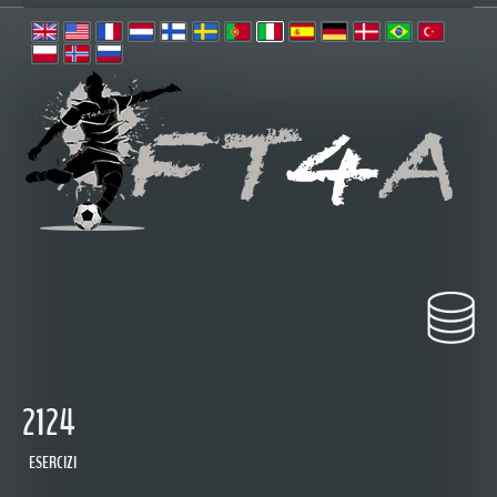
2124
ESERCIZI