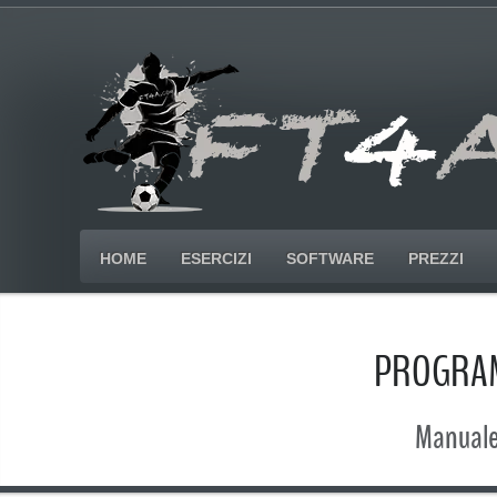
HOME
ESERCIZI
SOFTWARE
PREZZI
PROGRAM
Manuale 