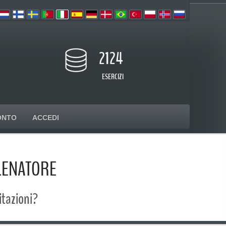
2124
ESERCIZI
ONTO
ACCEDI
LENATORE
itazioni?