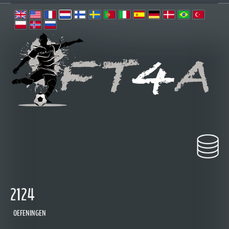
2124
OEFENINGEN