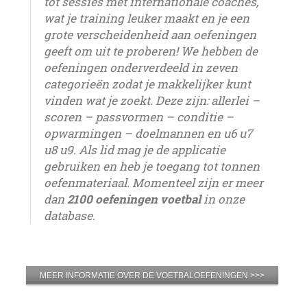
tot sessies met internationale coaches,
wat je training leuker maakt en je een
grote verscheidenheid aan oefeningen
geeft om uit te proberen! We hebben de
oefeningen onderverdeeld in zeven
categorieën zodat je makkelijker kunt
vinden wat je zoekt. Deze zijn: allerlei –
scoren – passvormen – conditie –
opwarmingen – doelmannen en u6 u7
u8 u9. Als lid mag je de applicatie
gebruiken en heb je toegang tot tonnen
oefenmateriaal. Momenteel zijn er meer
dan
2100 oefeningen voetbal
in onze
database.
MEER INFORMATIE OVER DE VOETBALOEFENINGEN >>>