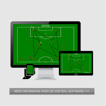
MEER INFORMATIE OVER DE VOETBAL SOFTWARE >>>