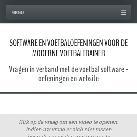
MENU
SOFTWARE EN VOETBALOEFENINGEN VOOR DE
MODERNE VOETBALTRAINER
Vragen in verband met de voetbal software -
oefeningen en website
Klik op de vraag om een video te openen.
Indien uw vraag er zich niet tussen
bevindt, aarzel dan niet om ons te