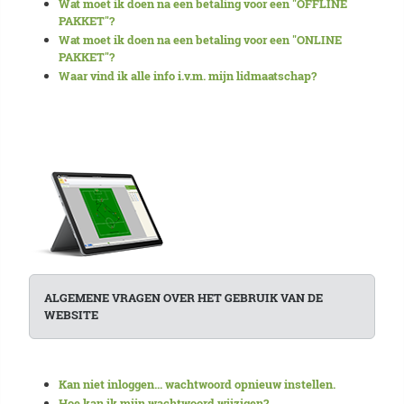
Wat moet ik doen na een betaling voor een "OFFLINE
PAKKET"?
Wat moet ik doen na een betaling voor een "ONLINE
PAKKET"?
Waar vind ik alle info i.v.m. mijn lidmaatschap?
ALGEMENE VRAGEN OVER HET GEBRUIK VAN DE
WEBSITE
Kan niet inloggen... wachtwoord opnieuw instellen.
Hoe kan ik mijn wachtwoord wijzigen?