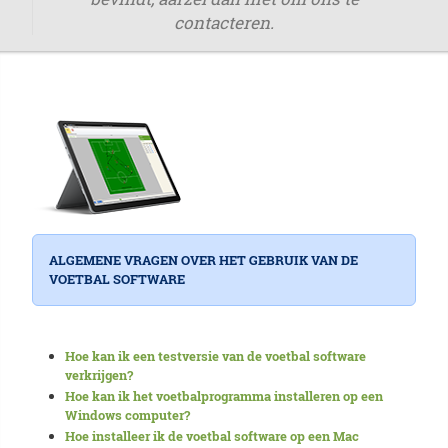
contacteren.
ALGEMENE VRAGEN OVER HET GEBRUIK VAN DE
VOETBAL SOFTWARE
Hoe kan ik een testversie van de voetbal software
verkrijgen?
Hoe kan ik het voetbalprogramma installeren op een
Windows computer?
Hoe installeer ik de voetbal software op een Mac