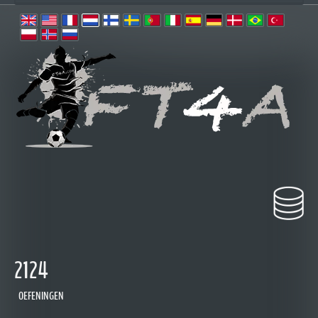
2124
OEFENINGEN