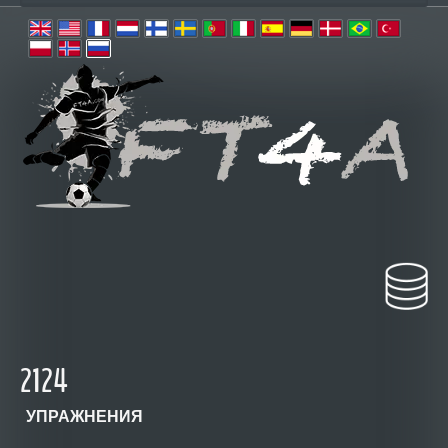
2124
УПРАЖНЕНИЯ