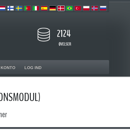
2124
ØVELSER
KONTO
LOG IND
IONSMODUL)
mer