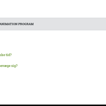
ANIMATION PROGRAM
kke tid?
 bevæge sig?