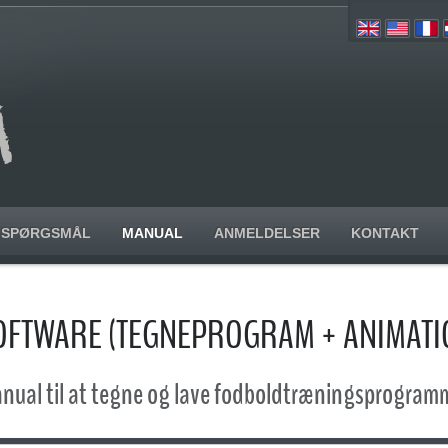
SPØRGSMÅL
MANUAL
ANMELDELSER
KONTAKT
FTWARE (TEGNEPROGRAM + ANIMAT
nual til at tegne og lave fodboldtræningsprogram