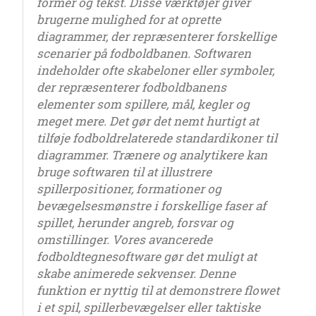
former og tekst. Disse værktøjer giver
brugerne mulighed for at oprette
diagrammer, der repræsenterer forskellige
scenarier på fodboldbanen. Softwaren
indeholder ofte skabeloner eller symboler,
der repræsenterer fodboldbanens
elementer som spillere, mål, kegler og
meget mere. Det gør det nemt hurtigt at
tilføje fodboldrelaterede standardikoner til
diagrammer. Trænere og analytikere kan
bruge softwaren til at illustrere
spillerpositioner, formationer og
bevægelsesmønstre i forskellige faser af
spillet, herunder angreb, forsvar og
omstillinger. Vores avancerede
fodboldtegnesoftware gør det muligt at
skabe animerede sekvenser. Denne
funktion er nyttig til at demonstrere flowet
i et spil, spillerbevægelser eller taktiske