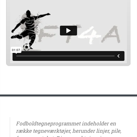
Fodboldtegneprogrammet indeholder en
række tegneværktøjer, herunder linjer, pile,