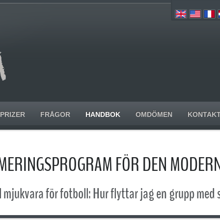
PRIZER
FRÅGOR
HANDBOK
OMDÖMEN
KONTAK
IMERINGSPROGRAM FÖR DEN MODER
 mjukvara för fotboll: Hur flyttar jag en grupp med 