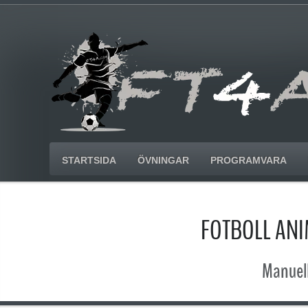
STARTSIDA
ÖVNINGAR
PROGRAMVARA
FOTBOLL AN
Manuell