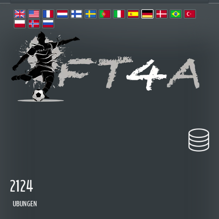
2124
UBUNGEN