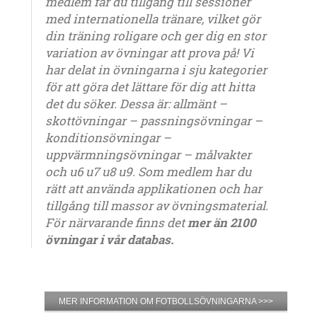
medlem får du tillgång till sessioner
med internationella tränare, vilket gör
din träning roligare och ger dig en stor
variation av övningar att prova på! Vi
har delat in övningarna i sju kategorier
för att göra det lättare för dig att hitta
det du söker. Dessa är: allmänt –
skottövningar – passningsövningar –
konditionsövningar –
uppvärmningsövningar – målvakter
och u6 u7 u8 u9. Som medlem har du
rätt att använda applikationen och har
tillgång till massor av övningsmaterial.
För närvarande finns det
mer än 2100
övningar i vår databas.
MER INFORMATION OM FOTBOLLSÖVNINGARNA >>>