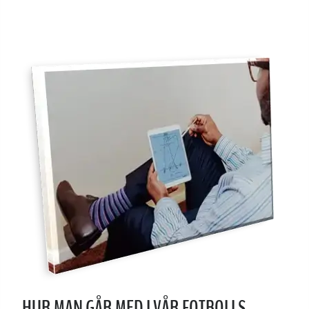
HUR MAN GÅR MED I VÅR FOTBOLLS