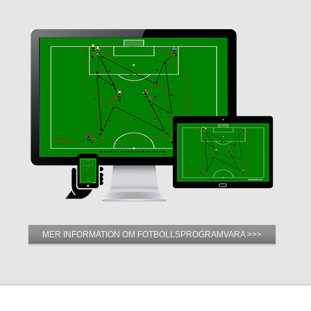
MER INFORMATION OM FOTBOLLSPROGRAMVARA >>>