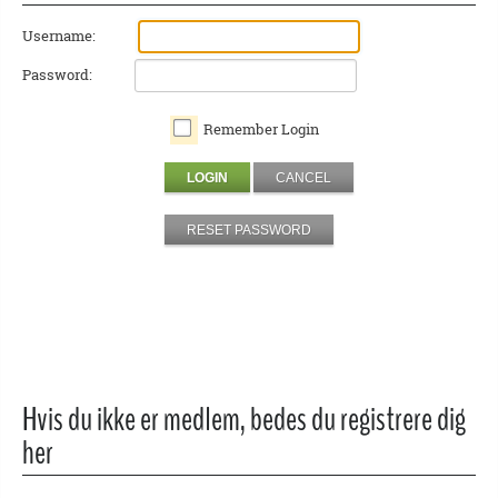
Username:
Password:
Remember Login
LOGIN
CANCEL
RESET PASSWORD
Hvis du ikke er medlem, bedes du registrere dig
her