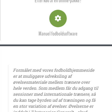
Efter køb af en online-pakke?
Manuel fodboldsoftware
Formålet med vores fodboldhjemmeside
er at muliggøre udveksling af
øvelsesmateriale mellem trænere over
hele verden. Som medlem får du adgang til
sessioner med internationale trænere, så
du kan tage byrden ud af træningen og få
en stor variation af øvelser. Øvelserne er