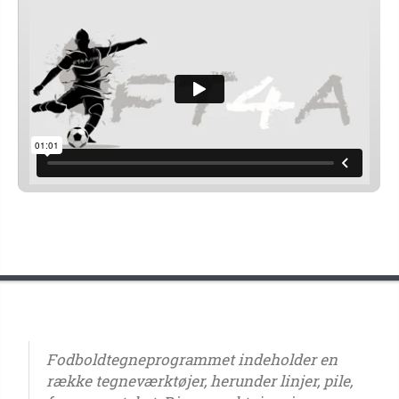
Fodboldtegneprogrammet indeholder en
række tegneværktøjer, herunder linjer, pile,