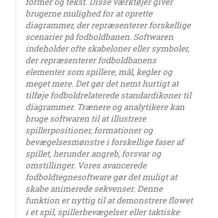
former og tekst. Disse værktøjer giver
brugerne mulighed for at oprette
diagrammer, der repræsenterer forskellige
scenarier på fodboldbanen. Softwaren
indeholder ofte skabeloner eller symboler,
der repræsenterer fodboldbanens
elementer som spillere, mål, kegler og
meget mere. Det gør det nemt hurtigt at
tilføje fodboldrelaterede standardikoner til
diagrammer. Trænere og analytikere kan
bruge softwaren til at illustrere
spillerpositioner, formationer og
bevægelsesmønstre i forskellige faser af
spillet, herunder angreb, forsvar og
omstillinger. Vores avancerede
fodboldtegnesoftware gør det muligt at
skabe animerede sekvenser. Denne
funktion er nyttig til at demonstrere flowet
i et spil, spillerbevægelser eller taktiske