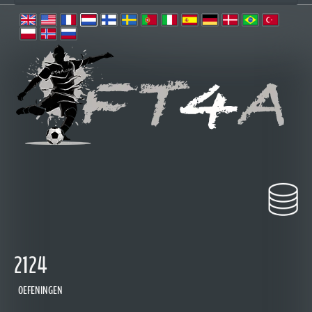
2124
OEFENINGEN