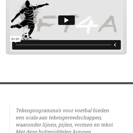
Tekenprogramma's voor voetbal bieden
een scala aan tekengereedschappen,
waaronder lijnen, pijlen, vormen en tekst.
Met deze hulpmiddelen kunnen