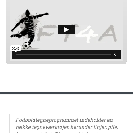
Fodboldtegneprogrammet indeholder en
række tegneværktøjer, herunder linjer, pile,