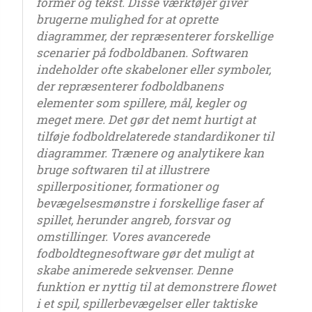
former og tekst. Disse værktøjer giver
brugerne mulighed for at oprette
diagrammer, der repræsenterer forskellige
scenarier på fodboldbanen. Softwaren
indeholder ofte skabeloner eller symboler,
der repræsenterer fodboldbanens
elementer som spillere, mål, kegler og
meget mere. Det gør det nemt hurtigt at
tilføje fodboldrelaterede standardikoner til
diagrammer. Trænere og analytikere kan
bruge softwaren til at illustrere
spillerpositioner, formationer og
bevægelsesmønstre i forskellige faser af
spillet, herunder angreb, forsvar og
omstillinger. Vores avancerede
fodboldtegnesoftware gør det muligt at
skabe animerede sekvenser. Denne
funktion er nyttig til at demonstrere flowet
i et spil, spillerbevægelser eller taktiske