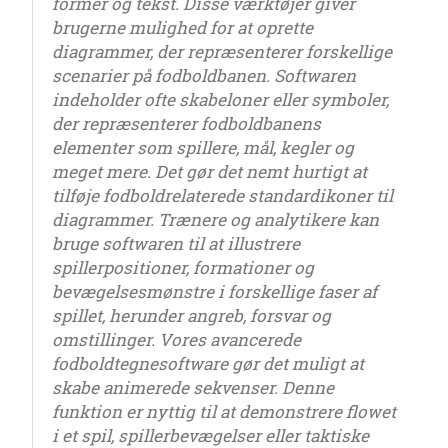
former og tekst. Disse værktøjer giver
brugerne mulighed for at oprette
diagrammer, der repræsenterer forskellige
scenarier på fodboldbanen. Softwaren
indeholder ofte skabeloner eller symboler,
der repræsenterer fodboldbanens
elementer som spillere, mål, kegler og
meget mere. Det gør det nemt hurtigt at
tilføje fodboldrelaterede standardikoner til
diagrammer. Trænere og analytikere kan
bruge softwaren til at illustrere
spillerpositioner, formationer og
bevægelsesmønstre i forskellige faser af
spillet, herunder angreb, forsvar og
omstillinger. Vores avancerede
fodboldtegnesoftware gør det muligt at
skabe animerede sekvenser. Denne
funktion er nyttig til at demonstrere flowet
i et spil, spillerbevægelser eller taktiske