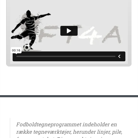
Fodboldtegneprogrammet indeholder en
række tegneværktøjer, herunder linjer, pile,