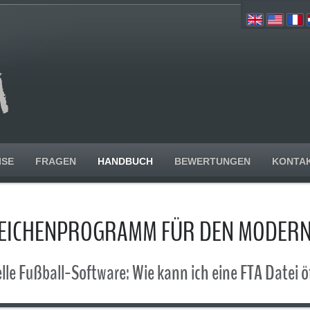
ISE
FRAGEN
HANDBUCH
BEWERTUNGEN
KONTA
ZEICHENPROGRAMM FÜR DEN MODERN
le Fußball-Software: Wie kann ich eine FTA Datei 