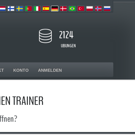
2124
UBUNGEN
KT
KONTO
ANMELDEN
EN TRAINER
öffnen?