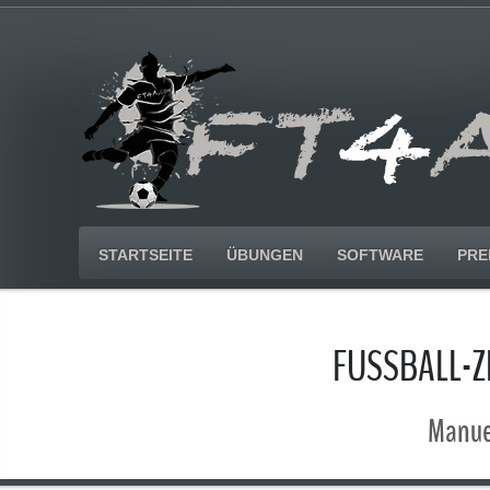
STARTSEITE
ÜBUNGEN
SOFTWARE
PRE
FUSSBALL-
Manuel