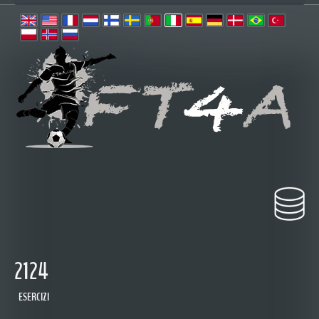
2124
ESERCIZI