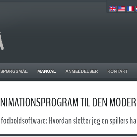
SPØRGSMÅL
MANUAL
ANMELDELSER
KONTAKT
NIMATIONSPROGRAM TIL DEN MODE
fodboldsoftware: Hvordan sletter jeg en spillers h