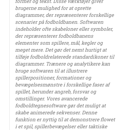
former og tekst. Disse værktøjer giver
brugerne mulighed for at oprette
diagrammer, der repræsenterer forskellige
scenarier på fodboldbanen. Softwaren
indeholder ofte skabeloner eller symboler,
der repræsenterer fodboldbanens
elementer som spillere, mål, kegler og
meget mere. Det gør det nemt hurtigt at
tilføje fodboldrelaterede standardikoner til
diagrammer. Trænere og analytikere kan
bruge softwaren til at illustrere
spillerpositioner, formationer og
bevægelsesmønstre i forskellige faser af
spillet, herunder angreb, forsvar og
omstillinger. Vores avancerede
fodboldtegnesoftware gør det muligt at
skabe animerede sekvenser. Denne
funktion er nyttig til at demonstrere flowet
i et spil, spillerbevægelser eller taktiske