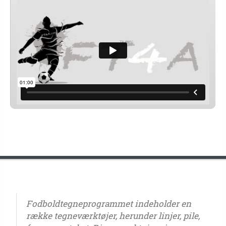
Fodboldtegneprogrammet indeholder en
række tegneværktøjer, herunder linjer, pile,