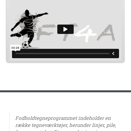
Fodboldtegneprogrammet indeholder en
række tegneværktøjer, herunder linjer, pile,