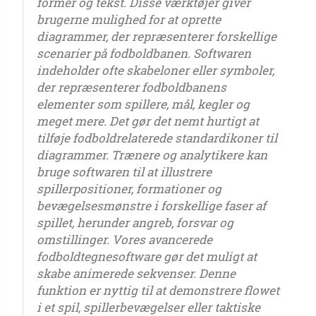
former og tekst. Disse værktøjer giver
brugerne mulighed for at oprette
diagrammer, der repræsenterer forskellige
scenarier på fodboldbanen. Softwaren
indeholder ofte skabeloner eller symboler,
der repræsenterer fodboldbanens
elementer som spillere, mål, kegler og
meget mere. Det gør det nemt hurtigt at
tilføje fodboldrelaterede standardikoner til
diagrammer. Trænere og analytikere kan
bruge softwaren til at illustrere
spillerpositioner, formationer og
bevægelsesmønstre i forskellige faser af
spillet, herunder angreb, forsvar og
omstillinger. Vores avancerede
fodboldtegnesoftware gør det muligt at
skabe animerede sekvenser. Denne
funktion er nyttig til at demonstrere flowet
i et spil, spillerbevægelser eller taktiske