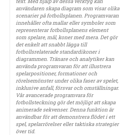
text. Med hjälp av dessa verktyg kan
användaren skapa diagram som visar olika
scenarier på fotbollsplanen. Programvaran
innehåller ofta mallar eller symboler som
representerar fotbollsplanens element
som spelare, mål, koner med mera. Det gör
det enkelt att snabbt lägga till
fotbollsrelaterade standardikoner i
diagrammen. Tränare och analytiker kan
använda programvaran för att illustrera
spelarpositioner, formationer och
rörelsemönster under olika faser av spelet,
inklusive anfall, försvar och omställningar.
Vår avancerade programvara för
fotbollsteckning gör det möjligt att skapa
animerade sekvenser. Denna funktion är
användbar för att demonstrera flödet i ett
spel, spelarrörelser eller taktiska strategier
över tid.