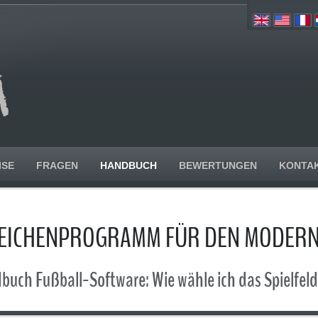
ISE
FRAGEN
HANDBUCH
BEWERTUNGEN
KONTA
ZEICHENPROGRAMM FÜR DEN MODERN
uch Fußball-Software: Wie wähle ich das Spielfel