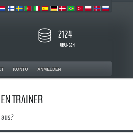
2124
UBUNGEN
KT
KONTO
ANMELDEN
EN TRAINER
d aus?