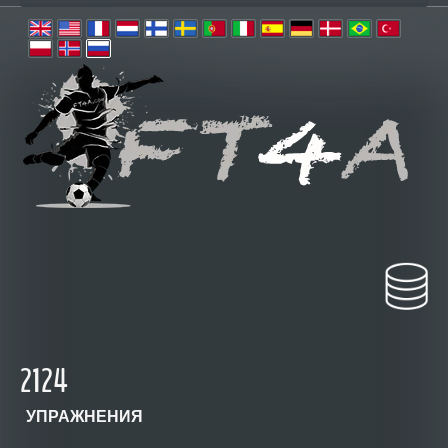
2124
УПРАЖНЕНИЯ