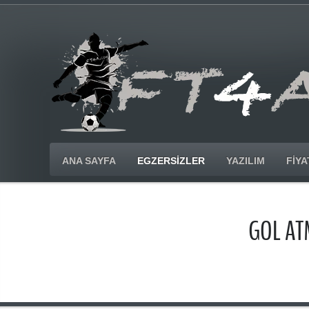
ANA SAYFA
EGZERSIZLER
YAZILIM
FIYA
GOL AT