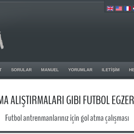
T
SORULAR
MANUEL
YORUMLAR
ILETIŞIM
H
MA ALIŞTIRMALARI GIBI FUTBOL EGZER
Futbol antrenmanlarınız için gol atma çalışması