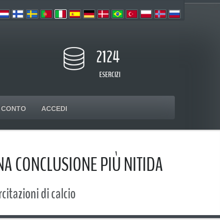
2124
ESERCIZI
CONTO
ACCEDI
UNA CONCLUSIONE PIÙ NITIDA
rcitazioni di calcio