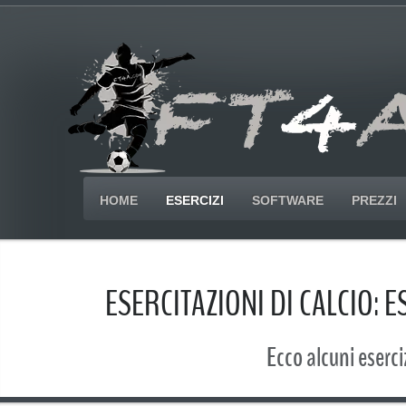
HOME
ESERCIZI
SOFTWARE
PREZZI
ESERCITAZIONI DI CALCIO: 
Ecco alcuni eserciz