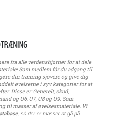
LDTRÆNING
e fra alle verdenshjørner for at dele
teriale! Som medlem får du adgang til
gøre din træning sjovere og give dig
nddelt øvelserne i syv kategorier for at
ter. Disse er: Generelt, skud,
mand og U6, U7, U8 og U9. Som
 til masser af øvelsesmateriale. Vi
database
, så der er masser at gå på