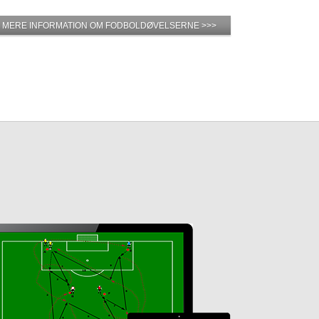
MERE INFORMATION OM FODBOLDØVELSERNE >>>