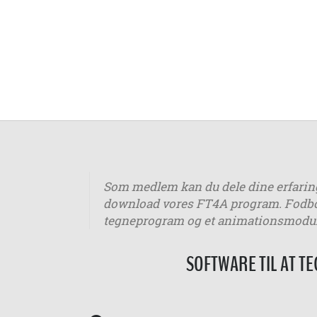
Som medlem kan du dele dine erfaring
download vores FT4A program. Fodbol
tegneprogram og et animationsmodul
SOFTWARE TIL AT T