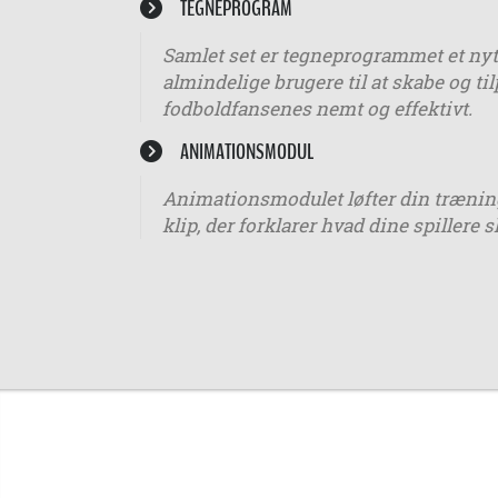
TEGNEPROGRAM
Samlet set er tegneprogrammet et nytt
almindelige brugere til at skabe og ti
fodboldfansenes nemt og effektivt.
ANIMATIONSMODUL
Animationsmodulet løfter din træning 
klip, der forklarer hvad dine spillere s