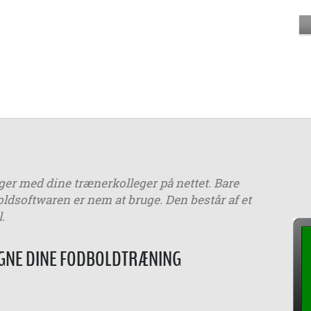
er med dine trænerkolleger på nettet. Bare
dsoftwaren er nem at bruge. Den består af et
.
EGNE DINE FODBOLDTRÆNING