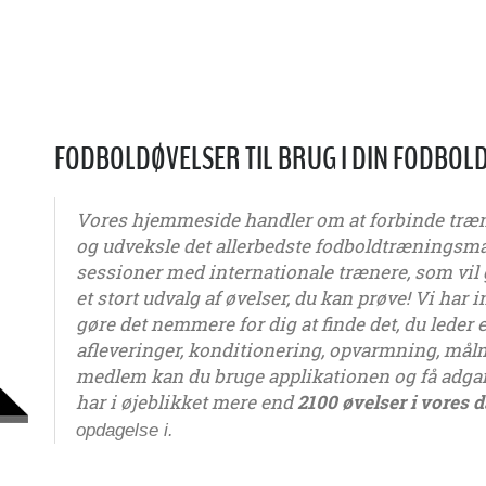
FODBOLDØVELSER TIL BRUG I DIN FODBO
Vores hjemmeside handler om at forbinde træner
og udveksle det allerbedste fodboldtræningsma
sessioner med internationale trænere, som vil 
et stort udvalg af øvelser, du kan prøve! Vi har i
gøre det nemmere for dig at finde det, du leder ef
afleveringer, konditionering, opvarmning, mål
medlem kan du bruge applikationen og få adgang
har i øjeblikket mere end
2100 øvelser i vores 
opdagelse i.