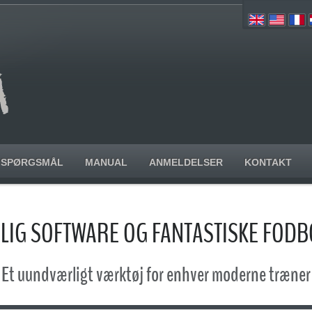
SPØRGSMÅL
MANUAL
ANMELDELSER
KONTAKT
IG SOFTWARE OG FANTASTISKE FOD
Et uundværligt værktøj for enhver moderne træner