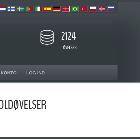
2124
ØVELSER
KONTO
LOG IND
BOLDØVELSER