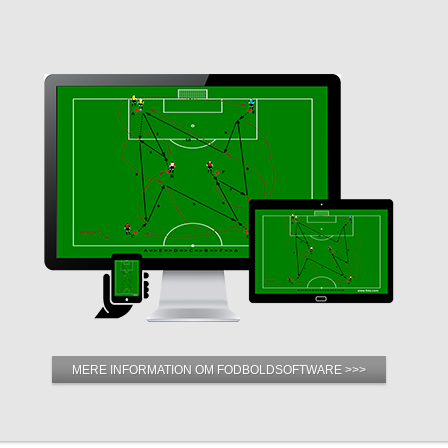
MERE INFORMATION OM FODBOLDSOFTWARE >>>