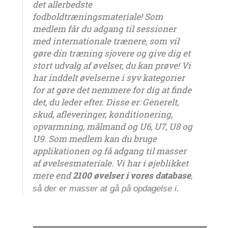
det allerbedste
fodboldtræningsmateriale! Som
medlem får du adgang til sessioner
med internationale trænere, som vil
gøre din træning sjovere og give dig et
stort udvalg af øvelser, du kan prøve! Vi
har inddelt øvelserne i syv kategorier
for at gøre det nemmere for dig at finde
det, du leder efter. Disse er: Generelt,
skud, afleveringer, konditionering,
opvarmning, målmand og U6, U7, U8 og
U9. Som medlem kan du bruge
applikationen og få adgang til masser
af øvelsesmateriale. Vi har i øjeblikket
mere end
2100 øvelser i vores database
,
så der er masser at gå på opdagelse i.