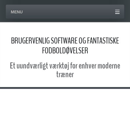
MENU
BRUGERVENLIG SOFTWARE OG FANTASTISKE
FODBOLDØVELSER
Et uundværligt værktøj for enhver moderne
træner