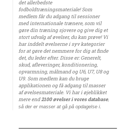
det allerbedste
fodboldtræningsmateriale! Som
medlem får du adgang til sessioner
med internationale trænere, som vil
gøre din træning sjovere og give dig et
stort udvalg af øvelser, du kan prøve! Vi
har inddelt øvelserne i syv kategorier
for at gøre det nemmere for dig at finde
det, du leder efter. Disse er: Generelt,
skud, afleveringer, konditionering,
opvarmning, målmand og U6, U7, U8 og
U9. Som medlem kan du bruge
applikationen og få adgang til masser
af øvelsesmateriale. Vi har i øjeblikket
mere end
2100 øvelser i vores database
,
så der er masser at gå på opdagelse i.