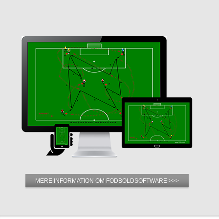
MERE INFORMATION OM FODBOLDSOFTWARE >>>