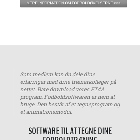
MERE INFORMATION OM FODBOLDØVELSERNE >>>
Som medlem kan du dele dine
erfaringer med dine trænerkolleger på
nettet. Bare download vores FT4A
program. Fodboldsoftwaren er nem at
bruge. Den består af et tegneprogram og
et animationsmodul.
SOFTWARE TIL AT TEGNE DINE