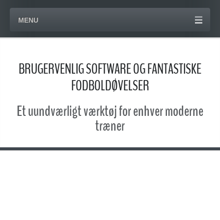
MENU
BRUGERVENLIG SOFTWARE OG FANTASTISKE
FODBOLDØVELSER
Et uundværligt værktøj for enhver moderne
træner