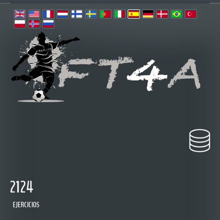
2124
EJERCICIOS